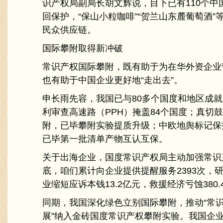
识产权局副局长胡文辉说，目下已有110个中
回保护，“保山小粒咖啡”“贺兰山东麓葡萄酒
民众供应链。
国际攀附取得新冲破
常识产权国际攀附，既有助于为在华外资企业
也有助于中国企业更好地“走出去”。
申长雨先容，我国已与80多个国度和地区成
利审查高速路（PPH）掩盖84个国度；真切鼓
附，已毕攀附实验提质升级；中欧地舆标记保
已毕第一批清单产物互认互保。
关于出海企业，国度常识产权局主动加强常识产
底，咱们累计向企业提供提醒服务2393次，研
业缩短应诉本钱13.2亿元，救援经济亏蚀380
同期，我国深化绿色立别国际攀附，推动“常
展”纳入金砖国度常识产权攀附实验。我国企