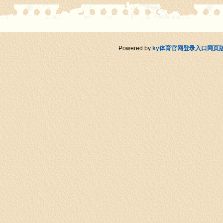
Powered by
ky体育官网登录入口网页版