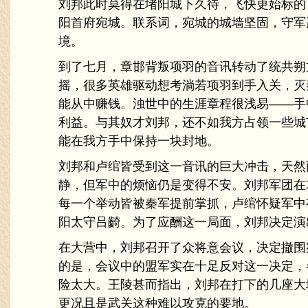
刘邦此时莫得在堵阳城下久待，飞快更始标的
阳首府宛城。联系词，宛城的城墙坚固，守军
境。
到了七月，章邯背叛项羽的音讯转动了统共朔
摇，很多英雄驱动想考淌若项羽到手入关，灭
能从中赚钱。浊世中的生涯章程很浅易——手
利益。与其奴才刘邦，还不如我方占领一些城
能在我方手中保持一块封地。
刘邦和卢绾皆受到这一音讯的巨大冲击，天然
静，但军中的烦恼仍是变得不安。刘邦军团在
每一个举动皆被秦军提前掌抓，卢绾怀疑军中
阳太守吕齮。为了应酬这一局面，刘邦决定演
在大营中，刘邦召开了众将意会议，决定撤围
的是，会议中的盟军实在十足反对这一决定，
险太大。王陵甚而指出，刘邦在打下的几座大
更况且是武关这种难以攻克的要地。